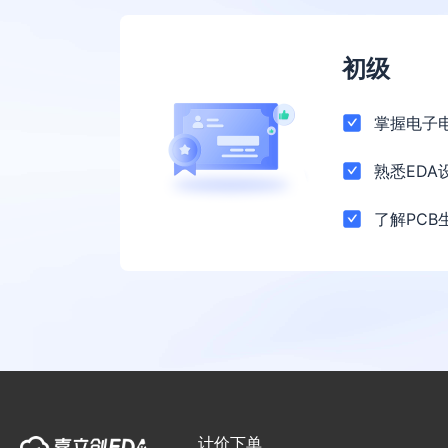
初级
掌握电子
熟悉EDA
了解PCB
计价下单