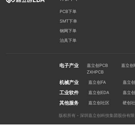
PCB下单
SMT下单
钢网下单
治具下单
电子产业
嘉立创PCB
嘉立创F
ZXHPCB
机械产业
嘉立创FA
嘉立创
工业软件
嘉立创EDA
嘉立创I
其他服务
嘉立创社区
硬创
版权所有 - 深圳嘉立创科技集团股份有